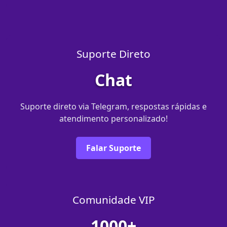
Suporte Direto
Chat
Suporte direto via Telegram, respostas rápidas e
atendimento personalizado!
Falar Suporte
Comunidade VIP
1000+