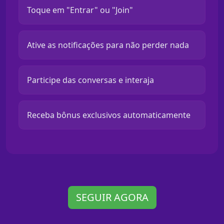
Toque em "Entrar" ou "Join"
Ative as notificações para não perder nada
Participe das conversas e interaja
Receba bônus exclusivos automaticamente
SEGUIR AGORA