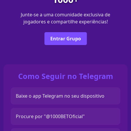
Junte-se a uma comunidade exclusiva de
jogadores e compartilhe experiências!
Entrar Grupo
Como Seguir no Telegram
Baixe o app Telegram no seu dispositivo
Procure por "@1000BETOficial"