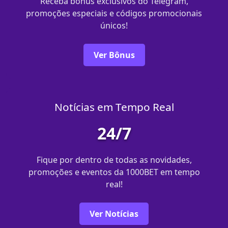
Receba bônus exclusivos do Telegram,
promoções especiais e códigos promocionais
únicos!
Ver Bônus
Notícias em Tempo Real
24/7
Fique por dentro de todas as novidades,
promoções e eventos da 1000BET em tempo
real!
Ver Notícias