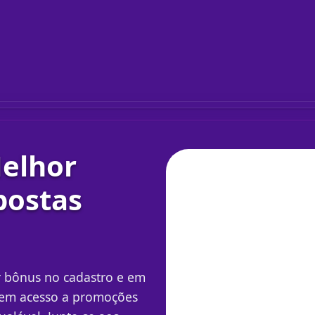
Melhor
postas
 bônus no cadastro e em
tem acesso a promoções