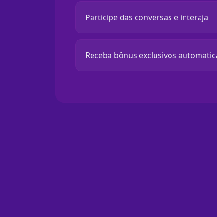
Participe das conversas e interaja
Receba bônus exclusivos automati