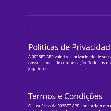
Políticas de Privacida
A 002BET APP valoriza a privacidade de seu
nossos canais de comunicação. Todos os dad
jogadores.
Termos e Condições
Os usuários da 002BET APP concordam em re